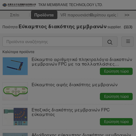
TKM MEMBRANE TECHNOLOGY LTD.
Σπίτι
Προϊόντα
VR παρουσιάστε
Περίπου εμείς
>>
Εύκαμπτος διακόπτης μεμβρανών
Ποιότητα
supplier.
(113)
Καλύτερα προϊόντα
Εύκαμπτο αριθμητικό πληκτρολόγιο διακοπτών
μεμβρανών FPC με τα πολλαπλάσιες
κλειδιά/τη μορφή συνήθειας
Ερώτηση τώρα
Εύκαμπτος αφής διακόπτης μεμβρανών
Ερώτηση τώρα
Εποξικός διακόπτης μεμβρανών FPC
εύκαμπτος
Ερώτηση τώρα
Αδιάβροχος εύκαμπτος διακόπτης μεμβρανών