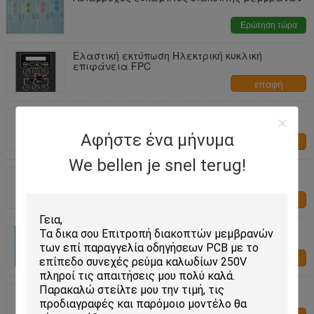
Ερώτηση τώρα
Ελαστική εκτύπωση Ηλεκτρική κυκλική
επιφάνεια FPC
επαφή
Μεγάλο μέγεθος πολυεπίπεδα ευέλικτα
έντυπα κυκλώματα μαγνητικά πίνακες βέλη
Αφήστε ένα μήνυμα
επαφή
We bellen je snel terug!
Ανθεκτικότητα Κόστους-αποτελεσματικότητα
Αντίσταση υγρασίας FPC κυκλώματα
κατοικίδιων ζώων
επαφή
Ευέλικτο κύκλωμα EL FPC Super Performance
Dust Free Environment Circuit
επαφή
Προσαρμοσμένος διακόπτης μεμβράνης με
κυκλώματα FPC