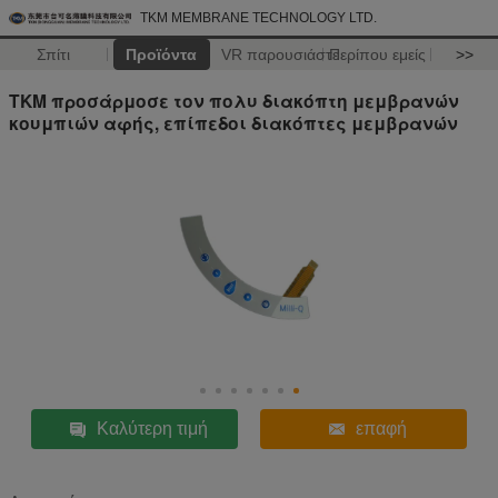
TKM MEMBRANE TECHNOLOGY LTD.
Σπίτι
Προϊόντα
VR παρουσιάστε
Περίπου εμείς
>>
TKM προσάρμοσε τον πολυ διακόπτη μεμβρανών
κουμπιών αφής, επίπεδοι διακόπτες μεμβρανών
Καλύτερη τιμή
επαφή