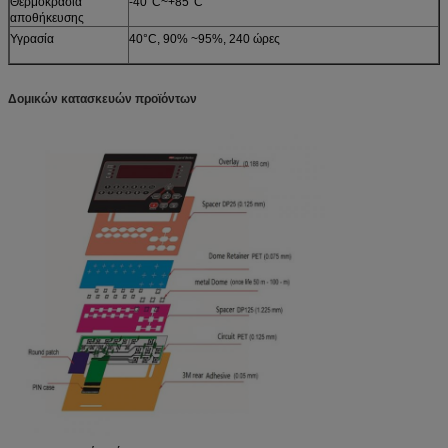
Θερμοκρασία
-40°C~+85°C
αποθήκευσης
Υγρασία
40°C, 90% ~95%, 240 ώρες
Δομικών κατασκευών προϊόντων