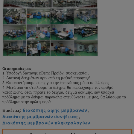
Οι υπηρεσίες μας
Υποδοχή διαταγής cOem: Προϊόν, συσκευασία…
1.
Διαταγή δειγμάτων πριν από τη μαζική παραγωγή
2.
Θα απαντήσουμε εσείς για την έρευνά σας μέσα σε 24 ώρες.
3.
Μετά από να στείλουμε το δείγμα, θα παράσχουμε τον αριθμό
4.
καταδίωξης, όταν πήρατε το δείγμα, δείγμα δοκιμής, εάν υπάρχει
πρόβλημα με το δείγμα, παρακαλώ απευθύνεστε με μας, θα λύσουμε το
πρόβλημα στην πρώτη φορά.
διακόπτης αφής μεμβρανών
Ετικέττες:
,
διακόπτης μεμβρανών συνήθειας
,
Διακόπτης μεμβρανών πληκτρολογίων