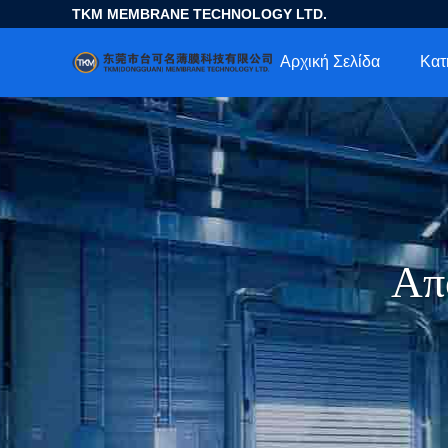
TKM MEMBRANE TECHNOLOGY LTD.
Αρχική Σελίδα
Κατ
Απ