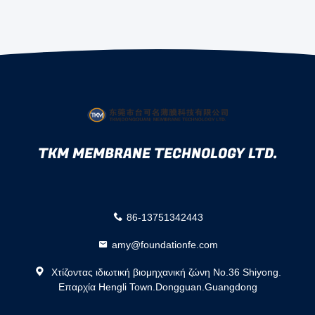
TKM MEMBRANE TECHNOLOGY LTD.
86-13751342443
amy@foundationfe.com
Χτίζοντας ιδιωτική βιομηχανική ζώνη No.36 Shiyong.
Επαρχία Hengli Town.Dongguan.Guangdong