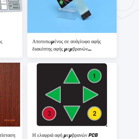
ς
Αποτυπωμένος σε ανάγλυφο αφής
διακόπτης αφής μεμβρανών
υπωμένα
πολύχρωμος που τυπώνει με LEDs
τίσταση
Η ελαφριά αφή μεμβρανών PCB