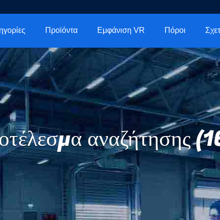
ηγορίες
Προϊόντα
Εμφάνιση VR
Πόροι
οτέλεσμα αναζήτησης (1