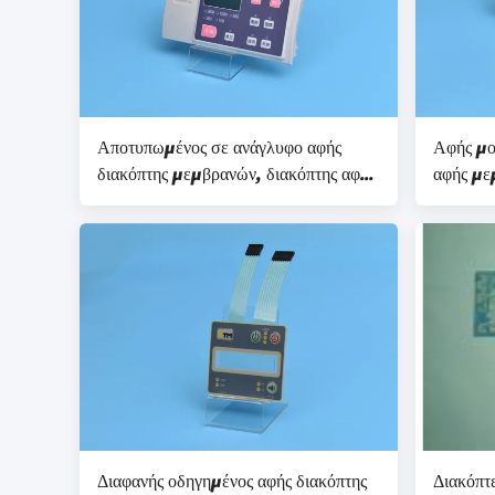
Αποτυπωμένος σε ανάγλυφο αφής
Αφής μο
διακόπτης μεμβρανών, διακόπτης αφής
αφής με
μεμβρανών με πολύχρωμο που
τις οδηγ
τυπώνεται
Διαφανής οδηγημένος αφής διακόπτης
Διακόπτ