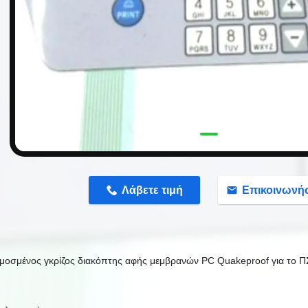
n
Λάβετε τιμή
Επικοινωνή
οσμένος γκρίζος διακόπτης αφής μεμβρανών PC Quakeproof για το Π