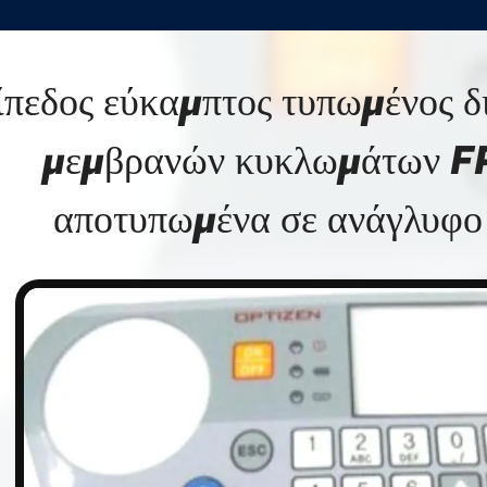
ίπεδος εύκαμπτος τυπωμένος δ
μεμβρανών κυκλωμάτων FP
αποτυπωμένα σε ανάγλυφο 