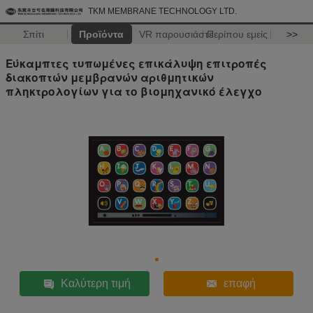
TKM MEMBRANE TECHNOLOGY LTD.
Σπίτι
Προϊόντα
VR παρουσιάστε
Περίπου εμείς
>>
Εύκαμπτες τυπωμένες επικάλυψη επιτροπές
διακοπτών μεμβρανών αριθμητικών
πληκτρολογίων για το βιομηχανικό έλεγχο
Καλύτερη τιμή
επαφή