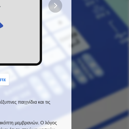
button
στε
ξυπνες παιχνίδια και τις
ιακόπτη μεμβρανών. Ο λόγος