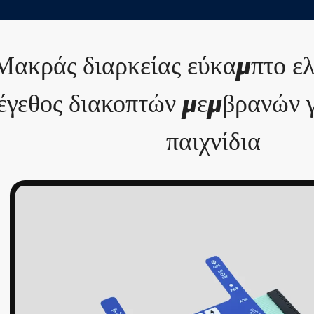
Μακράς διαρκείας εύκαμπτο ε
έγεθος διακοπτών μεμβρανών γ
παιχνίδια