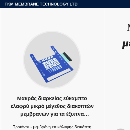
TKM MEMBRANE TECHNOLOGY LTD.
μ
Μακράς διαρκείας εύκαμπτο
ελαφρύ μικρό μέγεθος διακοπτών
μεμβρανών για τα έξυπνα
παιχνίδια
Προϊόντα
-
μεμβράνη επικάλυψης διακόπτη