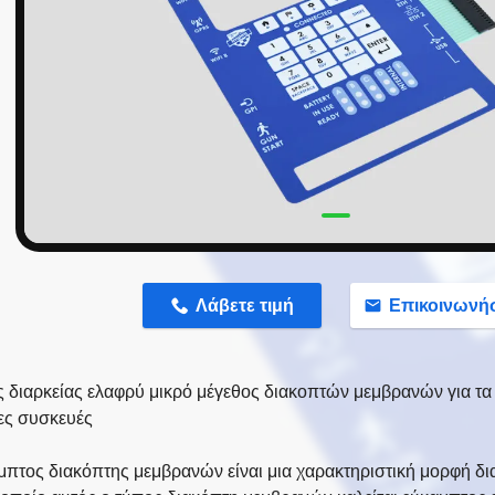
n
Λάβετε τιμή
Επικοινωνή
 διαρκείας ελαφρύ μικρό μέγεθος διακοπτών μεμβρανών για τα έ
ες συσκευές
μπτος διακόπτης μεμβρανών είναι μια χαρακτηριστική μορφή δ