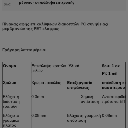
μέτωπο - επικάλυψη επιτροπής
φως:
Πίνακας αφής επικαλύψεων διακοπτών PC συνήθειας/
μεμβρανών της PET ελαφρύς
Γρήγορη λεπτομέρεια:
Όνομα
Επικάλυψη κρατών
Υλικό
$cu: 1 oz
μελών
Pi: 1 mil
Χρώμα
Χρώμα ποικιλίας
Επεξεργασία
επένδυση κα
επιφάνειας
κασσίτερου
Ελάχιστη
0.3mm
Χημική
Ανταποκριθείτ
διάσταση
αντίσταση
πρότυπα ΕΠΙ:
τρυπών
Ελάχιστο
0.08mm
Ελάχιστη γραμμική
0.08mm
γραμμικό
απόσταση
πλάτος