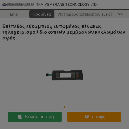
TKM MEMBRANE TECHNOLOGY LTD.
Σπίτι
Προϊόντα
VR παρουσιάστε
Περίπου εμείς
>>
Επίπεδος εύκαμπτος τυπωμένος πίνακας
τηλεχειρισμού διακοπτών μεμβρανών κυκλωμάτων
αφής
Καλύτερη τιμή
επαφή