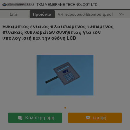
TKM MEMBRANE TECHNOLOGY LTD.
Σπίτι
Προϊόντα
VR παρουσιάστε
Περίπου εμείς
>>
Εύκαμπτος ενιαίος πλαισιωμένος τυπωμένος
πίνακας κυκλωμάτων συνήθειας για τον
υπολογιστή και την οθόνη LCD
Καλύτερη τιμή
επαφή