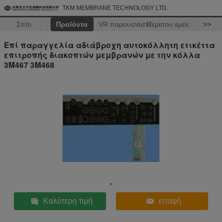
TKM MEMBRANE TECHNOLOGY LTD.
Σπίτι
Προϊόντα
VR παρουσιάστε
Περίπου εμείς
>>
Επί παραγγελία αδιάβροχη αυτοκόλλητη ετικέττα
επιτροπής διακοπτών μεμβρανών με την κόλλα
3M467 3M468
Καλύτερη τιμή
επαφή