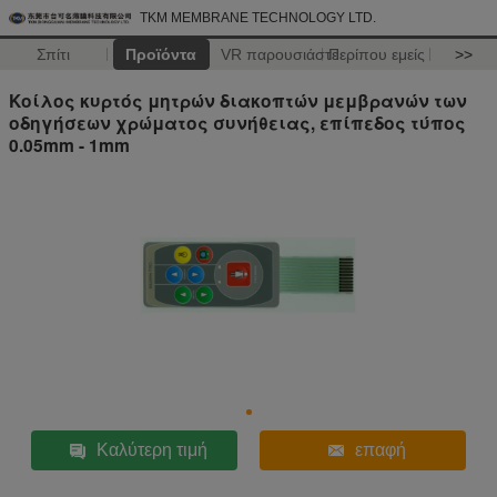
TKM MEMBRANE TECHNOLOGY LTD.
Σπίτι
Προϊόντα
VR παρουσιάστε
Περίπου εμείς
>>
Κοίλος κυρτός μητρών διακοπτών μεμβρανών των
οδηγήσεων χρώματος συνήθειας, επίπεδος τύπος
0.05mm - 1mm
Καλύτερη τιμή
επαφή