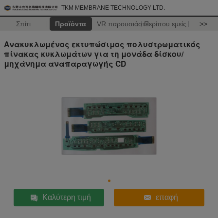
TKM MEMBRANE TECHNOLOGY LTD.
Σπίτι
Προϊόντα
VR παρουσιάστε
Περίπου εμείς
>>
Ανακυκλωμένος εκτυπώσιμος πολυστρωματικός
πίνακας κυκλωμάτων για τη μονάδα δίσκου/
μηχάνημα αναπαραγωγής CD
Καλύτερη τιμή
επαφή